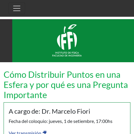
Pasar al contenido principal
Cómo Distribuir Puntos en una
Esfera y por qué es una Pregunta
Importante
A cargo de: Dr. Marcelo Fiori
Fecha del coloquio: jueves, 1 de setiembre, 17:00hs
Ver transmisión 🎥