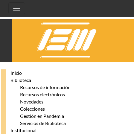
Pasar al contenido principal
Inicio
Biblioteca
Recursos de información
Recursos electrónicos
Novedades
Colecciones
Gestión en Pandemia
Servicios de Biblioteca
Institucional