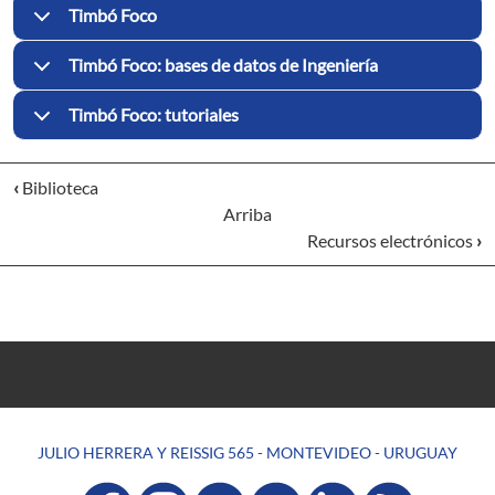
Timbó Foco
Timbó Foco: bases de datos de Ingeniería
Timbó Foco: tutoriales
‹
Biblioteca
Arriba
Recursos electrónicos
›
JULIO HERRERA Y REISSIG 565 - MONTEVIDEO - URUGUAY