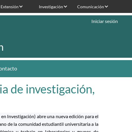
Extensión
Investigación
Comunicación
Iniciar sesión
n
ontacto
a de investigación,
a en Investigación) abre una nueva edición para el
o de la comunidad estudiantil universitaria a la
cadémica y trabajo en laboratorios y grupos de