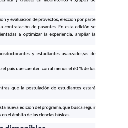
ón y evaluación de proyectos, elección por parte
 la contratación de pasantes. En esta edición se
ientadas a optimizar la experiencia, ampliar la
 posdoctorantes y estudiantes avanzados/as de
do el país que cuenten con al menos el 60 % de los
ntras que la postulación de estudiantes estará
esta nueva edición del programa, que busca seguir
 en el ámbito de las ciencias básicas.