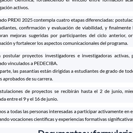
gación activos.
mado PREXI 2025 contempla cuatro etapas diferenciadas: postulaci
udiantes, confirmación y evaluación de viabilidad, y finalmente
oran mejoras sugeridas por participantes del ciclo anterior, or
pación y fortalecer los aspectos comunicacionales del programa.
 postular proyectos investigadores e investigadoras activas,
ado vinculados a PEDECIBA.
parte, las pasantías están dirigidas a estudiantes de grado de to
s aprobados de su carrera.
stulaciones de proyectos se recibirán hasta el 2 de junio, mie
ada entre el 9 y el 16 de junio.
os a todas las personas interesadas a participar activamente en 
ndo vocaciones científicas y experiencias formativas significativas