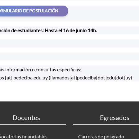
RMULARIO DE POSTULACIÓN
ción de estudiantes: Hasta el 16 de junio 14h.
s información o consultas específicas:
os
[at]
pedeciba.edu.uy
(llamados[at]pedeciba[dot]edu[dot]uy)
Docentes
Egresados
ocatorias financiables
Carreras de posgrado