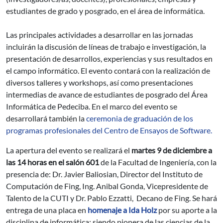
estudiantes de grado y posgrado, en el área de informática.
Las principales actividades a desarrollar en las jornadas
incluirán la discusión de líneas de trabajo e investigación, la
presentación de desarrollos, experiencias y sus resultados en
el campo informático. El evento contará con la realización de
diversos talleres y workshops, así como presentaciones
intermedias de avance de estudiantes de posgrado del Área
Informática de Pedeciba. En el marco del evento se
desarrollará también la
ceremonia de graduación de los
programas profesionales del Centro de Ensayos de Software.
La apertura del evento se realizará el
martes 9 de diciembre a
las 14 horas en el salón 601
de la Facultad de Ingeniería, con la
presencia de: Dr. Javier Baliosian, Director del Instituto de
Computación de Fing, Ing. Anibal Gonda, Vicepresidente de
Talento de la CUTI y Dr. Pablo Ezzatti, Decano de Fing. Se hará
entrega de una placa en
homenaje a Ida Holz
por su aporte a la
disciplina de informática; siendo pionera de las ciencias de la