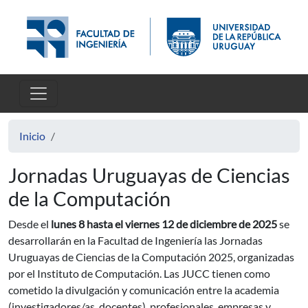
Pasar al contenido principal
Inicio
Jornadas Uruguayas de Ciencias
de la Computación
Desde el
lunes 8 hasta el viernes 12 de diciembre de 2025
se
desarrollarán en la Facultad de Ingeniería las Jornadas
Uruguayas de Ciencias de la Computación 2025, organizadas
por el Instituto de Computación. Las JUCC tienen como
cometido la divulgación y comunicación entre la academia
(investigadores/as, docentes), profesionales, empresas y