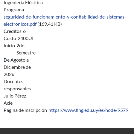
Ingeniería Eléctrica
Programa
seguridad-de-funcionamiento-y-confiabilidad-de-sistemas-
electronicos.pdf
(169.41 KB)
Créditos
6
Costo
2400UI
Inicio
2do
Semestre
De Agosto a
Diciembre de
2026
Docentes
responsables
Julio Pérez
Acle
Página de inscripción
https://www.fing.edu.uy/es/node/9579