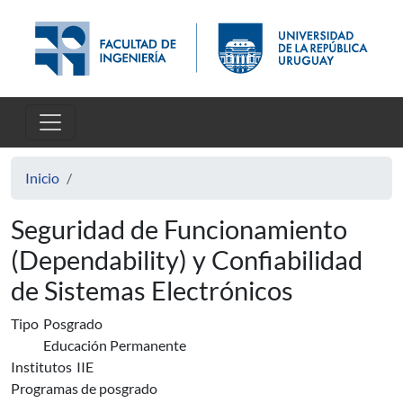
Pasar al contenido principal
Inicio
Seguridad de Funcionamiento
(Dependability) y Confiabilidad
de Sistemas Electrónicos
Tipo
Posgrado
Educación Permanente
Institutos
IIE
Programas de posgrado