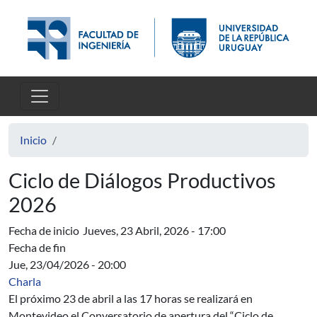
Pasar al contenido principal
Inicio
Ciclo de Diálogos Productivos
2026
Fecha de inicio
Jueves, 23 Abril, 2026 - 17:00
Fecha de fin
Jue, 23/04/2026 - 20:00
Charla
El próximo 23 de abril a las 17 horas se realizará en
Montevideo el Conversatorio de apertura del “Ciclo de