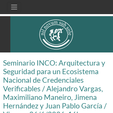
Pasar al contenido principal
Seminario INCO: Arquitectura y
Seguridad para un Ecosistema
Nacional de Credenciales
Verificables / Alejandro Vargas,
Maximiliano Maneiro, Jimena
Hernández y Juan Pablo García /