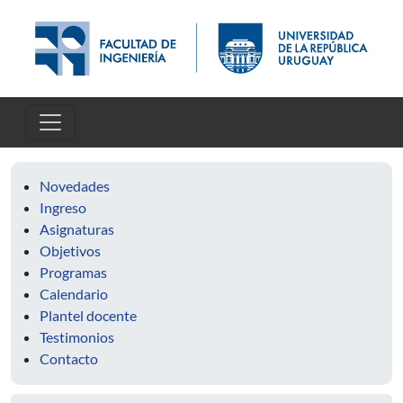
Pasar al contenido principal
Novedades
Ingreso
Asignaturas
Objetivos
Programas
Calendario
Plantel docente
Testimonios
Contacto