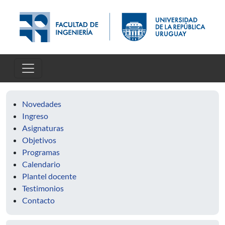
Pasar al contenido principal
Novedades
Ingreso
Asignaturas
Objetivos
Programas
Calendario
Plantel docente
Testimonios
Contacto