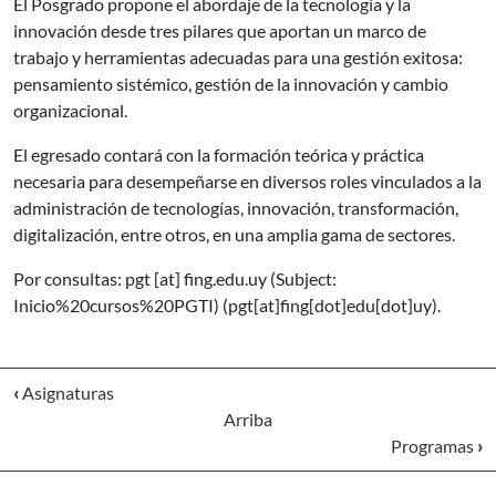
El Posgrado propone el abordaje de la tecnología y la
innovación desde tres pilares que aportan un marco de
trabajo y herramientas adecuadas para una gestión exitosa:
pensamiento sistémico, gestión de la innovación y cambio
organizacional.
El egresado contará con la formación teórica y práctica
necesaria para desempeñarse en diversos roles vinculados a la
administración de tecnologías, innovación, transformación,
digitalización, entre otros, en una amplia gama de sectores.
Por consultas:
pgt
[at]
fing.edu.uy
(Subject:
Inicio%20cursos%20PGTI)
(pgt[at]fing[dot]edu[dot]uy)
.
‹
Asignaturas
Arriba
Programas
›