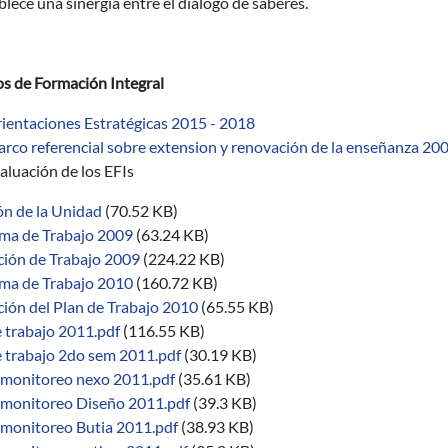
blece una sinergia entre el diálogo de saberes.
os de Formación Integral
ientaciones Estratégicas 2015 - 2018
rco referencial sobre extension y renovación de la enseñanza 20
aluación de los EFIs
ón de la Unidad
(70.52 KB)
ma de Trabajo 2009
(63.24 KB)
ción de Trabajo 2009
(224.22 KB)
ma de Trabajo 2010
(160.72 KB)
ción del Plan de Trabajo 2010
(65.55 KB)
e trabajo 2011.pdf
(116.55 KB)
e trabajo 2do sem 2011.pdf
(30.19 KB)
 monitoreo nexo 2011.pdf
(35.61 KB)
 monitoreo Diseño 2011.pdf
(39.3 KB)
 monitoreo Butia 2011.pdf
(38.93 KB)