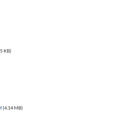
05 KB)
f
(4.14 MB)