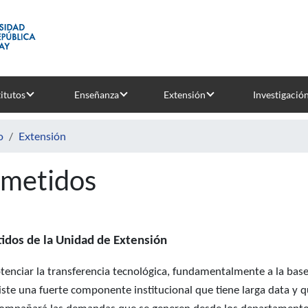
titutos
Enseñanza
Extensión
Investigació
o
Extensión
metidos
idos de la Unidad de Extensión
tenciar la transferencia tecnológica, fundamentalmente a la base s
iste una fuerte componente institucional que tiene larga data y qu