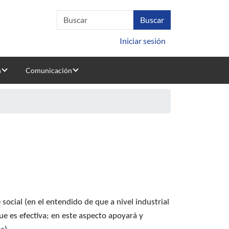
Iniciar sesión
n
Comunicación
ocial (en el entendido de que a nivel industrial 
e es efectiva; en este aspecto apoyará y 