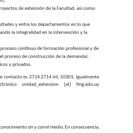
). 
royectos de extensión de la Facultad, así como 
ultades y entre los departamentos en lo que 
ndo la integralidad en la intervención y la 
proceso continuo de formación profesional y de 
 el proceso de construcción de la demanda). 
icos y privados.
2714 2714 int. 10301
de contacto es 
. Igualmente 
ctrónico 
unidad_extension
 [at] 
fing.edu.uy
r conocimiento
en
y
con
el medio. En consecuencia,