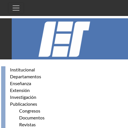
Pasar al contenido principal
Institucional
Departamentos
Enseñanza
Extensión
Investigación
Publicaciones
Congresos
Documentos
Revistas