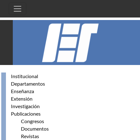
Pasar al contenido principal
Institucional
Departamentos
Enseñanza
Extensión
Investigación
Publicaciones
Congresos
Documentos
Revistas