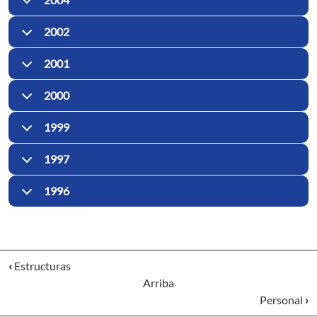
2002
2001
2000
1999
1997
1996
‹
Estructuras
Arriba
Personal
›