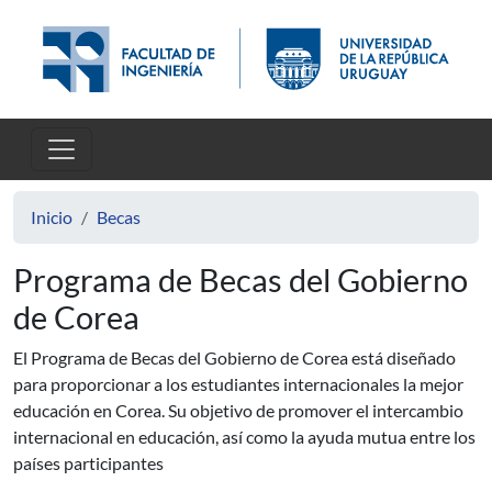
Pasar al contenido principal
Inicio
Becas
Programa de Becas del Gobierno
de Corea
El Programa de Becas
del Gobierno
de Corea
está diseñado
para
proporcionar
a los estudiantes internacionales
la mejor
educación en
Corea
. Su
objetivo de promover el
intercambio
internacional
en educación,
así como la ayuda
mutua
entre los
países participantes