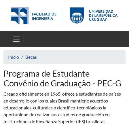
Pasar al contenido principal
Inicio
Becas
Programa de Estudante-
Convênio de Graduação - PEC-G
Creado oficialmente en 1965, ofrece a estudiantes de países
en desarrollo con los cuales Brasil mantiene acuerdos
educacionales, culturales o científico-tecnológicos la
oportunidad de realizar sus estudios de graduación en
Instituciones de Enseñanza Superior (IES) brasileras.