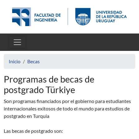
Pasar al contenido principal
Inicio
Becas
Programas de becas de
postgrado Türkiye
Son programas financiados por el gobierno para estudiantes
internacionales exitosos de todo el mundo para estudios de
postgrado en Turquia
Las becas de postgrado son: