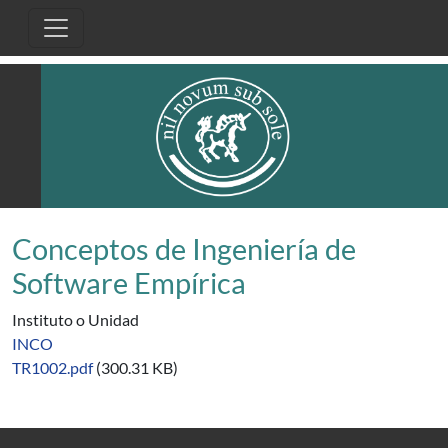
Pasar al contenido principal
Conceptos de Ingeniería de
Software Empírica
Instituto o Unidad
INCO
TR1002.pdf
(300.31 KB)