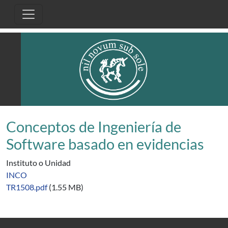
Pasar al contenido principal
Conceptos de Ingeniería de
Software basado en evidencias
Instituto o Unidad
INCO
TR1508.pdf
(1.55 MB)