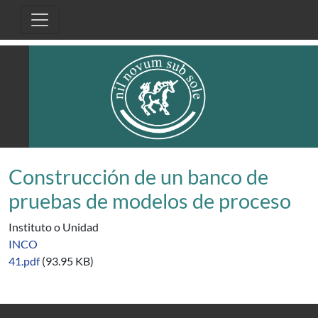
Pasar al contenido principal
Construcción de un banco de
pruebas de modelos de proceso
Instituto o Unidad
INCO
41.pdf
(93.95 KB)