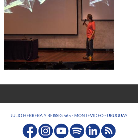
JULIO HERRERA Y REISSIG 565 - MONTEVIDEO - URUGUAY