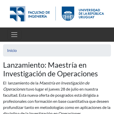
Pasar al contenido principal
Inicio
Lanzamiento: Maestría en
Investigación de Operaciones
El lanzamiento de la
Maestría en Investigación de
Operaciones
tuvo lugar el jueves 28 de julio en nuestra
facultad. Esta nueva oferta de posgrados está dirigida a
profesionales con formación en base cuantitativa que deseen
profundizar tanto en metodologías como en aplicaciones de la
disciplina de la Investigación en Operaciones.