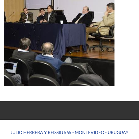
JULIO HERRERA Y REISSIG 565 - MONTEVIDEO - URUGUAY