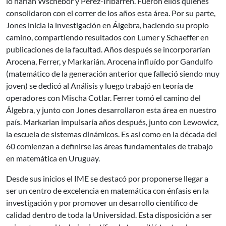
lo harían Wschebor y Pérez-Iribarren. Fueron ellos quienes
consolidaron con el correr de los años esta área. Por su parte,
Jones inicia la investigación en Álgebra, haciendo su propio
camino, compartiendo resultados con Lumer y Schaeffer en
publicaciones de la facultad. Años después se incorporarían
Arocena, Ferrer, y Markarián. Arocena influído por Gandulfo
(matemático de la generación anterior que falleció siendo muy
joven) se dedicó al Análisis y luego trabajó en teoría de
operadores con Mischa Cotlar. Ferrer tomó el camino del
Álgebra, y junto con Jones desarrollaron esta área en nuestro
país. Markarian impulsaría años después, junto con Lewowicz,
la escuela de sistemas dinámicos. Es así como en la década del
60 comienzan a definirse las áreas fundamentales de trabajo
en matemática en Uruguay.
Desde sus inicios el IME se destacó por proponerse llegar a
ser un centro de excelencia en matemática con énfasis en la
investigación y por promover un desarrollo científico de
calidad dentro de toda la Universidad. Esta disposición a ser