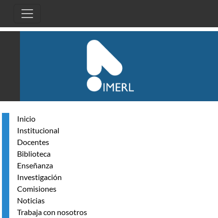
Pasar al contenido principal
Inicio
Institucional
Docentes
Biblioteca
Enseñanza
Investigación
Comisiones
Noticias
Trabaja con nosotros