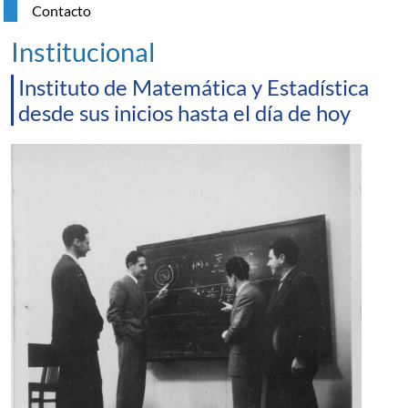
Contacto
Institucional
Instituto de Matemática y Estadística
desde sus inicios hasta el día de hoy