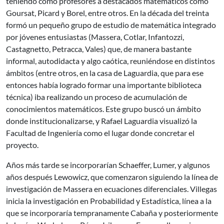
teniendo como profesores a destacados matemáticos como
Goursat, Picard y Borel, entre otros. En la década del treinta
formó un pequeño grupo de estudio de matemática integrado
por jóvenes entusiastas (Massera, Cotlar, Infantozzi,
Castagnetto, Petracca, Vales) que, de manera bastante
informal, autodidacta y algo caótica, reuniéndose en distintos
ámbitos (entre otros, en la casa de Laguardia, que para ese
entonces había logrado formar una importante biblioteca
técnica) iba realizando un proceso de acumulación de
conocimientos matemáticos. Este grupo buscó un ámbito
donde institucionalizarse, y Rafael Laguardia visualizó la
Facultad de Ingeniería como el lugar donde concretar el
proyecto.
Años más tarde se incorporarían Schaeffer, Lumer, y algunos
años después Lewowicz, que comenzaron siguiendo la línea de
investigación de Massera en ecuaciones diferenciales. Villegas
inicia la investigación en Probabilidad y Estadística, línea a la
que se incorporaría tempranamente Cabaña y posteriormente