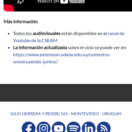
Más información
Todos los
audiovisuales
están disponibles en el
canal de
Youtube de la CSEAM
La información actualizada
sobre el ciclo se puede ver en:
https://www.extension.udelar.edu.uy/contextos-
construyendo-juntos
/
JULIO HERRERA Y REISSIG 565 - MONTEVIDEO - URUGUAY