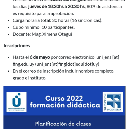
los días
jueves de 18:30hs a 20:30 hs
; 80% de asistencia
es requisito para la aprobación.
Carga horaria total: 30 horas (16 sincrónicas).
Cupo mínimo: 10 participantes.
Docente: Mag. Ximena Otegui
Inscripciones
Hasta el
6 de mayo
por correo electrónico:
uni_ens
[at]
fing.edu.uy
(uni_ens[at]fing[dot]edu[dot]uy)
En el correo de inscripción incluir nombre completo,
grado e instituto.