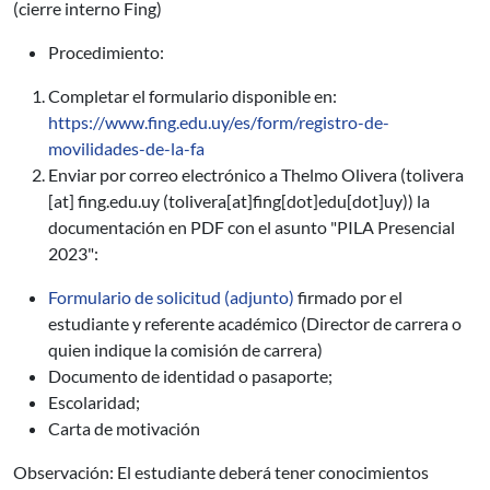
(cierre interno Fing)
Procedimiento:
Completar el formulario disponible en:
https://www.fing.edu.uy/es/form/registro-de-
movilidades-de-la-fa
Enviar por correo electrónico a Thelmo Olivera (
tolivera
[at]
fing.edu.uy
(tolivera[at]fing[dot]edu[dot]uy)
) la
documentación en PDF con el asunto "PILA Presencial
2023":
Formulario de solicitud (adjunto)
firmado por el
estudiante y referente académico (Director de carrera o
quien indique la comisión de carrera)
Documento de identidad o pasaporte;
Escolaridad;
Carta de motivación
Observación: El estudiante deberá tener conocimientos