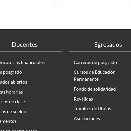
Docentes
Egresados
ocatorias financiables
Carreras de posgrado
s posgrado
Cursos de Educación
Permanente
ados abiertos
Fondo de solidaridad
as horarias
Reválidas
rios de clase
Trámites de títulos
bos de sueldo
Asociaciones
amentos
ación contra acoso