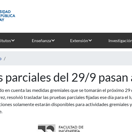
titutos
Enseñanza
Extensión
Investigació
o
s parciales del 29/9 pasan 
o en cuenta las medidas gremiales que se tomarán el próximo 29 d
ez, resolvió trasladar las pruebas parciales fijadas ese día para el 
ciones solamente estarán disponibles para actividades gremiales y 
e.