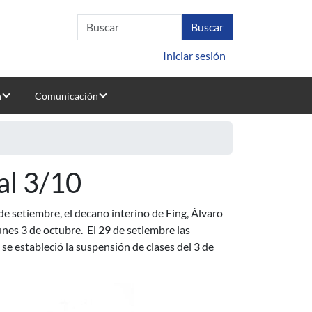
Iniciar sesión
n
Comunicación
al 3/10
e setiembre, el decano interino de Fing, Álvaro
lunes 3 de octubre. El 29 de setiembre las
se estableció la suspensión de clases del 3 de