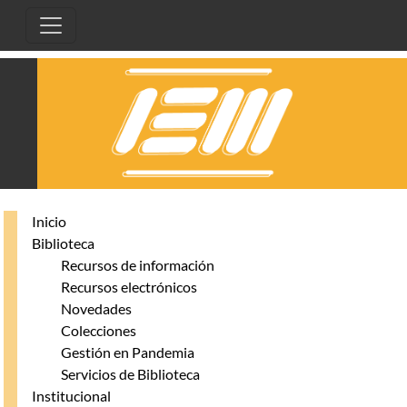
Pasar al contenido principal
Inicio
Biblioteca
Recursos de información
Recursos electrónicos
Novedades
Colecciones
Gestión en Pandemia
Servicios de Biblioteca
Institucional