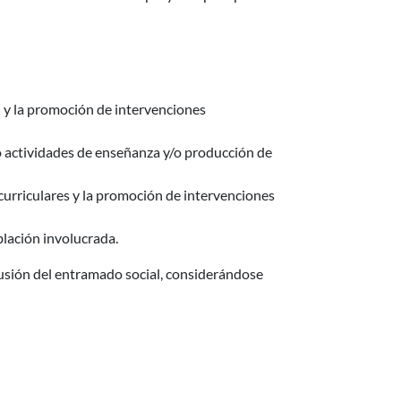
s; y la promoción de intervenciones
s o actividades de enseñanza y/o producción de
 curriculares y la promoción de intervenciones
blación involucrada.
lusión del entramado social, considerándose