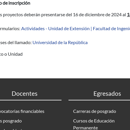
 de inscripción
s proyectos deberán presentarse del 16 de diciembre de 2024 al
1
rmularios:
Actividades - Unidad de Extensión | Facultad de Ingeni
ses del llamado:
Universidad de la República
uto o Unidad
Docentes
Egresados
ocatorias financiables
Carreras de posgrado
s posgrado
Cursos de Educación
Permanente