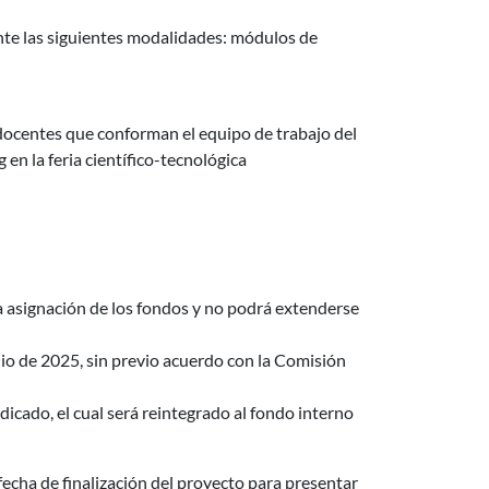
ante las siguientes modalidades: módulos de
s docentes que conforman el equipo de trabajo del
 en la feria científico-tecnológica
a
la asignación de los fondos y no podrá extenderse
io de 2025, sin previo acuerdo con la Comisión
cado, el cual será reintegrado al fondo interno
fecha de finalización del proyecto para presentar