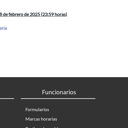
8 de febrero de 2025 (23:59 horas)
ería
Funcionarios
Formularios
Marcas horarias