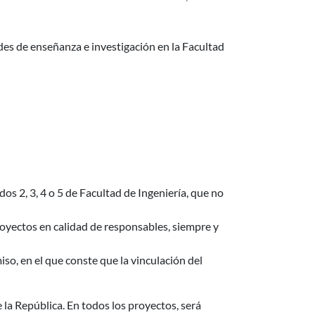
ades de enseñanza e investigación en la Facultad
s 2, 3, 4 o 5 de Facultad de Ingeniería, que no
oyectos en calidad de responsables, siempre y
o, en el que conste que la vinculación del
 la República. En todos los proyectos, será