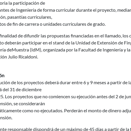
oria la participación de
ntes de Ingeniería de forma curricular durante el proyecto, medi
ón, pasantías curriculares,
os de fin de carrera o unidades curriculares de grado.
finalidad de difundir las propuestas financiadas en el llamado, lo
o deberán participar en el stand de la Unidad de Extensión de Fing
ría deMuestra (IdM), organizada por la Facultad de Ingeniería y l
ón Julio Ricaldoni.
ón
ución de los proyectos deberá durar entre 6 y 9 meses a partir de 
á del 31 de diciembre
5. Los proyectos que no comiencen su ejecución antes del 2 de jun
ensión, se considerarán
ticamente como no ejecutados. Perderán el monto de dinero adjudi
nsión.
nte responsable dispondrá de un máximo de 45 días a partir de la 