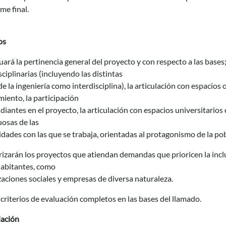
rme final.
os
uará la pertinencia general del proyecto y con respecto a las base
sciplinarias (incluyendo las distintas
e la ingeniería como interdisciplina), la articulación con espacio
iento, la participación
diantes en el proyecto, la articulación con espacios universitarios
uosas de las
ades con las que se trabaja, orientadas al protagonismo de la po
rizarán los proyectos que atiendan demandas que prioricen la inc
habitantes, como
aciones sociales y empresas de diversa naturaleza.
 criterios de evaluación completos en las bases del llamado.
iación