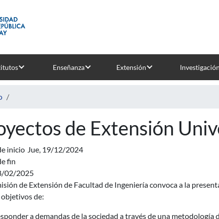
titutos
Enseñanza
Extensión
Investigació
o
oyectos de Extensión Unive
e inicio
Jue, 19/12/2024
e fin
8/02/2025
sión de Extensión de Facultad de Ingeniería convoca a la present
 objetivos de:
sponder a demandas de la sociedad a través de una metodología de