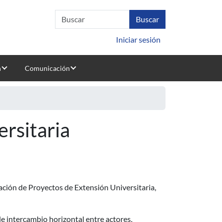
Iniciar sesión
n
Comunicación
rsitaria
ación de Proyectos de Extensión Universitaria,
 intercambio horizontal entre actores,