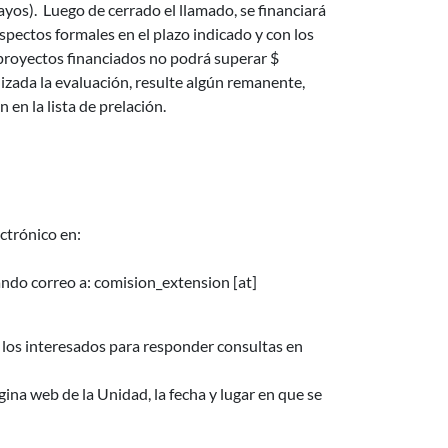
yos). Luego de cerrado el llamado, se financiará
spectos formales en el plazo indicado y con los
s proyectos financiados no podrá superar $
izada la evaluación, resulte algún remanente,
en la lista de prelación.
ctrónico en:
ando correo a:
comision_extension
[at]
 los interesados para responder consultas en
gina web de la Unidad, la fecha y lugar en que se