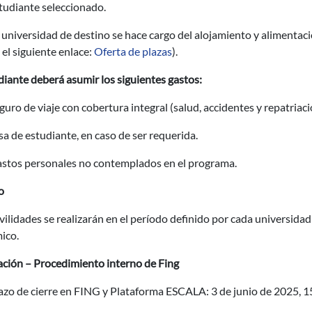
tudiante seleccionado.
 universidad de destino se hace cargo del alojamiento y alimentaci
 el siguiente enlace:
Oferta de plazas
).
diante deberá asumir los siguientes gastos:
guro de viaje con cobertura integral (salud, accidentes y repatriac
sa de estudiante, en caso de ser requerida.
stos personales no contemplados en el programa.
o
ilidades se realizarán en el período definido por cada universidad
ico.
ación – Procedimiento interno de Fing
azo de cierre en FING y Plataforma ESCALA: 3 de junio de 2025, 1