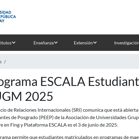
titutos
Enseñanza
Extensión
Investigació
o
ograma ESCALA Estudiant
UGM 2025
icio de Relaciones Internacionales (SRI) comunica que está abier
antes de Posgrado (PEEP) de la Asociación de Universidades Gru
re en Fing y Plataforma ESCALA es el 3 de junio de 2025.
grama permite que estudiantes matriculados en programas de maest