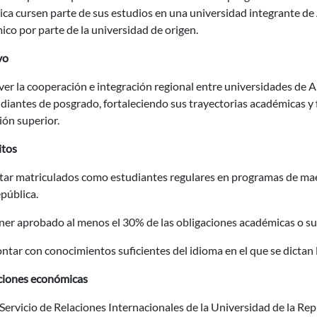
ica cursen parte de sus estudios en una universidad integrante d
co por parte de la universidad de origen.
vo
r la cooperación e integración regional entre universidades de A
diantes de posgrado, fortaleciendo sus trayectorias académicas y 
ón superior.
itos
tar matriculados como estudiantes regulares en programas de maes
pública.
ner aprobado al menos el 30% de las obligaciones académicas o su 
ntar con conocimientos suficientes del idioma en el que se dictan l
ciones económicas
 Servicio de Relaciones Internacionales de la Universidad de la Repú