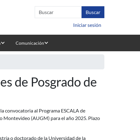
Iniciar sesión
n
Comunicación
es de Posgrado de
ta la convocatoria al Programa ESCALA de
po Montevideo (AUGM) para el año 2025. Plazo
ría o doctorado de la Universidad de la