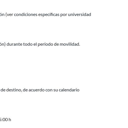
ón (ver condiciones específicas por universidad
ión) durante todo el período de movilidad.
 de destino, de acuerdo con su calendario
5:00 h