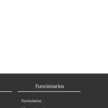
Funcionarios
Formularios