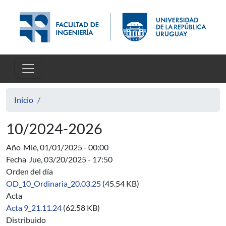
Pasar al contenido principal
Inicio
10/2024-2026
Año
Mié, 01/01/2025 - 00:00
Fecha
Jue, 03/20/2025 - 17:50
Orden del día
OD_10_Ordinaria_20.03.25
(45.54 KB)
Acta
Acta 9_21.11.24
(62.58 KB)
Distribuido