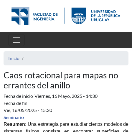
Pasar al contenido principal
Inicio
Caos rotacional para mapas no
errantes del anillo
Fecha de inicio
Viernes, 16 Mayo, 2025 - 14:30
Fecha de fin
Vie, 16/05/2025 - 15:30
Seminario
Resumen:
Una estrategia para estudiar ciertos modelos de
sistemas físicos consiste en encontrar superficies de