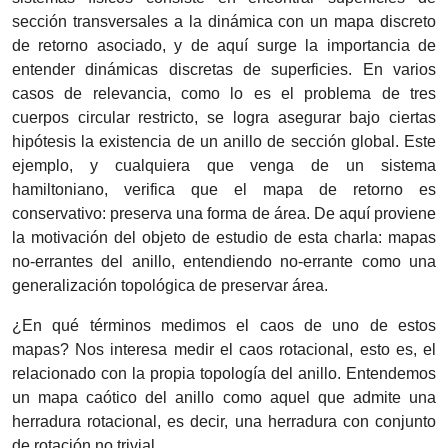
sección transversales a la dinámica con un mapa discreto
de retorno asociado, y de aquí surge la importancia de
entender dinámicas discretas de superficies. En varios
casos de relevancia, como lo es el problema de tres
cuerpos circular restricto, se logra asegurar bajo ciertas
hipótesis la existencia de un anillo de sección global. Este
ejemplo, y cualquiera que venga de un sistema
hamiltoniano, verifica que el mapa de retorno es
conservativo: preserva una forma de área. De aquí proviene
la motivación del objeto de estudio de esta charla: mapas
no-errantes del anillo, entendiendo no-errante como una
generalización topológica de preservar área.
¿En qué términos medimos el caos de uno de estos
mapas? Nos interesa medir el caos rotacional, esto es, el
relacionado con la propia topología del anillo. Entendemos
un mapa caótico del anillo como aquel que admite una
herradura rotacional, es decir, una herradura con conjunto
de rotación no trivial.