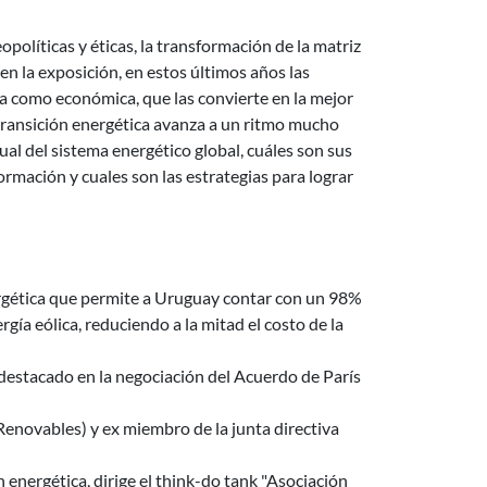
políticas y éticas, la transformación de la matriz
n la exposición, en estos últimos años las
a como económica, que las convierte en la mejor
 transición energética avanza a un ritmo mucho
ual del sistema energético global, cuáles son sus
rmación y cuales son las estrategias para lograr
ergética que permite a Uruguay contar con un 98%
gía eólica, reduciendo a la mitad el costo de la
estacado en la negociación del Acuerdo de París
enovables) y ex miembro de la junta directiva
energética, dirige el think-do tank "Asociación