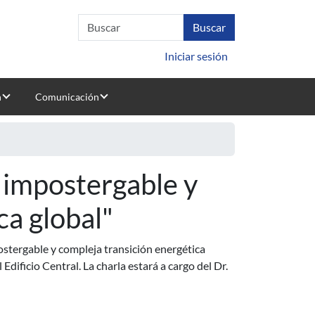
Iniciar sesión
n
Comunicación
a impostergable y
ca global"
postergable y compleja transición energética
 Edificio Central. La charla estará a cargo del Dr.