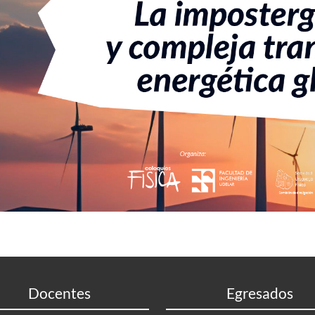
Docentes
Egresados