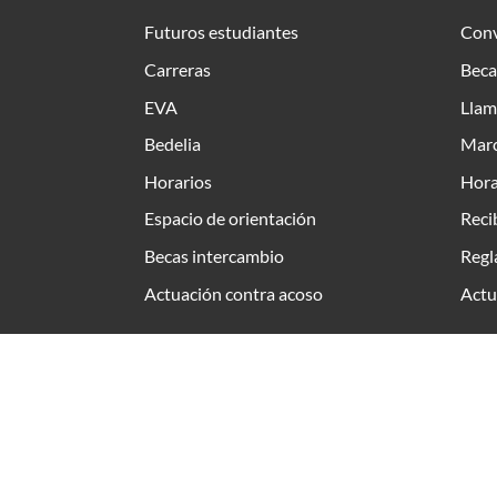
Futuros estudiantes
Conv
Carreras
Beca
EVA
Llam
Bedelia
Marc
Horarios
Hora
Espacio de orientación
Reci
Becas intercambio
Regl
Actuación contra acoso
Actu