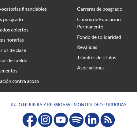
ocatorias financiables
Carreras de posgrado
s posgrado
Cursos de Educación
Permanente
ados abiertos
Fondo de solidaridad
as horarias
Reválidas
rios de clase
Trámites de títulos
bos de sueldo
Asociaciones
amentos
ación contra acoso
JULIO HERRERA Y REISSIG 565 - MONTEVIDEO - URUGUAY