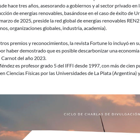
sde hace tres años, asesorando a gobiernos y al sector privado en 
cción de energías renovables, basándose en el caso de éxito de U
arzo de 2025, preside la red global de energías renovables REN21
nos, organizaciones globales, industria, academia).
tros premios y reconocimientos, la revista Fortune lo incluyó en s
por haber demostrado que es posible descarbonizar una economía y
 Carnot del año 2023.
Méndez es profesor grado 5 del IFFI desde 1997, con más de cien p
en Ciencias Físicas por las Universidades de La Plata (Argentina) 