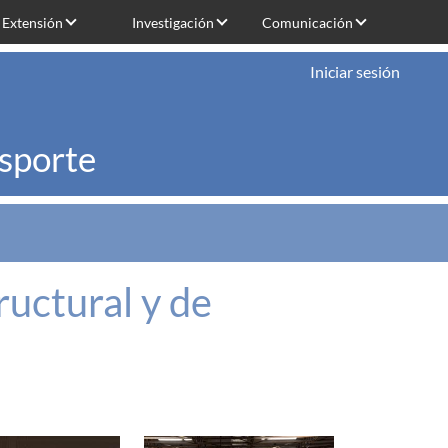
Extensión
Investigación
Comunicación
Iniciar sesión
nsporte
ructural y de