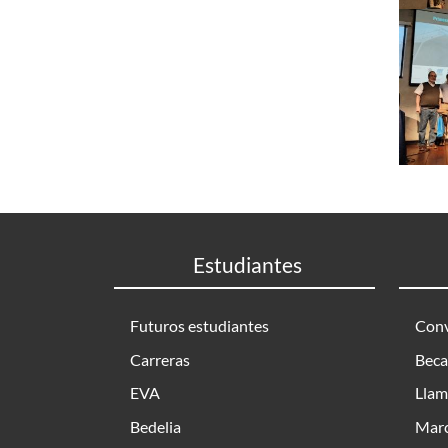
Estudiantes
Futuros estudiantes
Conv
Carreras
Beca
EVA
Llam
Bedelia
Marc