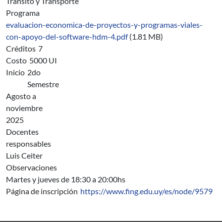
Tránsito y Transporte
Programa
evaluacion-economica-de-proyectos-y-programas-viales-
con-apoyo-del-software-hdm-4.pdf
(1.81 MB)
Créditos
7
Costo
5000 UI
Inicio
2do
Semestre
Agosto a
noviembre
2025
Docentes
responsables
Luis Ceiter
Observaciones
Martes y jueves de 18:30 a 20:00hs
Página de inscripción
https://www.fing.edu.uy/es/node/9579