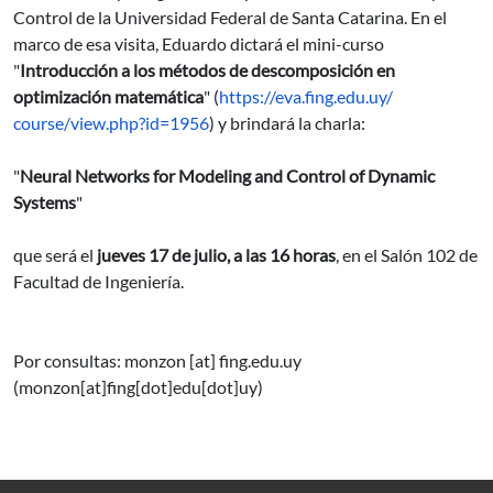
Control de la Universidad Federal de Santa Catarina. En el
marco de esa visita, Eduardo dictará el mini-curso
"
Introducción a los métodos de descomposición en
optimización matemática
" (
https://eva.fing.edu.uy/
course/view.php?id=1956
) y brindará la charla:
"
Neural Networks for Modeling and Control of Dynamic
Systems
"
que será el
jueves 17 de julio, a las 16 horas
, en el Salón 102 de
Facultad de Ingeniería.
Por consultas:
monzon
[at]
fing.edu.uy
(monzon[at]fing[dot]edu[dot]uy)