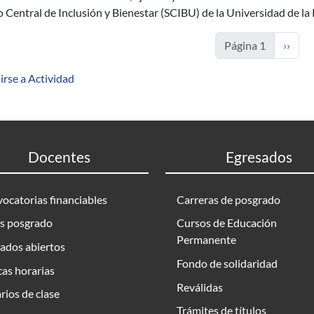
o Central de Inclusión y Bienestar (SCIBU) de la Universidad de la
Siguie
Página 1
››
irse a Actividad
Docentes
Egresados
ocatorias financiables
Carreras de posgrado
s posgrado
Cursos de Educación
Permanente
ados abiertos
Fondo de solidaridad
as horarias
Reválidas
rios de clase
Trámites de títulos