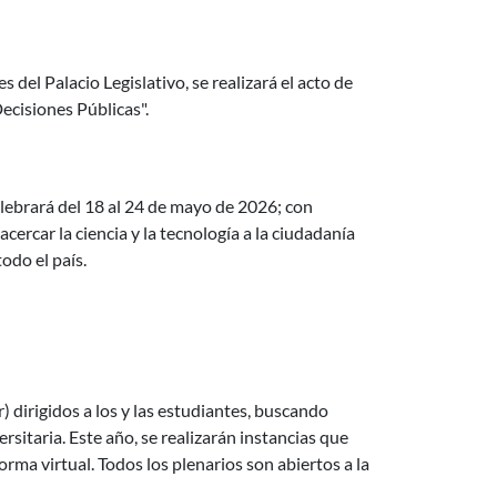
icial para la Toma de Decisiones Públicas"
s del Palacio Legislativo, se realizará el acto de
ecisiones Públicas".
elebrará del 18 al 24 de mayo de 2026; con
cercar la ciencia y la tecnología a la ciudadanía
odo el país.
dirigidos a los y las estudiantes, buscando
rsitaria. Este año, se realizarán instancias que
orma virtual. Todos los plenarios son abiertos a la