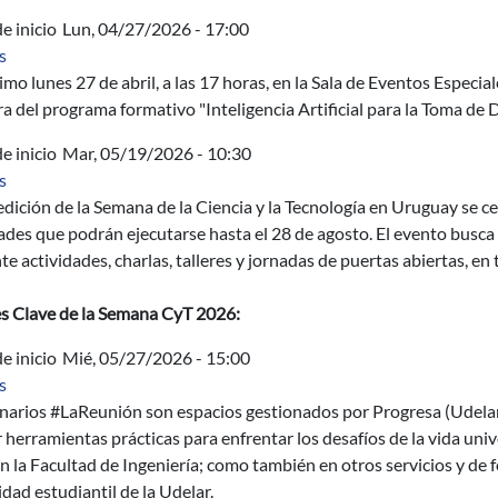
e inicio
Lun, 04/27/2026 - 17:00
sobre Acto de apertura del programa formativo "Inteligencia Artif
s
imo lunes 27 de abril, a las 17 horas, en la Sala de Eventos Especiale
a del programa formativo "Inteligencia Artificial para la Toma de D
e inicio
Mar, 05/19/2026 - 10:30
sobre Semana de la Ciencia y la Tecnología 2026
s
edición de la Semana de la Ciencia y la Tecnología en Uruguay se c
ades que podrán ejecutarse hasta el 28 de agosto. El evento busca a
e actividades, charlas, talleres y jornadas de puertas abiertas, en t
es Clave de la Semana CyT 2026:
e inicio
Mié, 05/27/2026 - 15:00
sobre Plenario #LaReunión en Fing: Ansiedad y estrés
s
narios #LaReunión son espacios gestionados por Progresa (Udelar) 
 herramientas prácticas para enfrentar los desafíos de la vida unive
n la Facultad de Ingeniería; como también en otros servicios y de f
ad estudiantil de la Udelar.