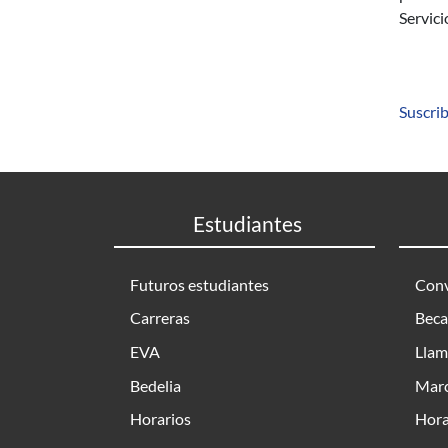
Servici
Suscrib
Estudiantes
Futuros estudiantes
Conv
Carreras
Beca
EVA
Llam
Bedelia
Marc
Horarios
Hora