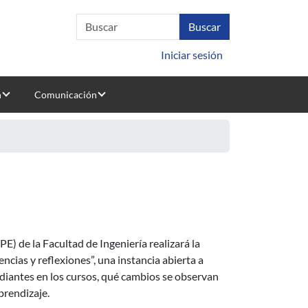
Iniciar sesión
n
Comunicación
xperiencias y reflexiones
) de la Facultad de Ingeniería realizará la
ncias y reflexiones”, una instancia abierta a
udiantes en los cursos, qué cambios se observan
prendizaje.