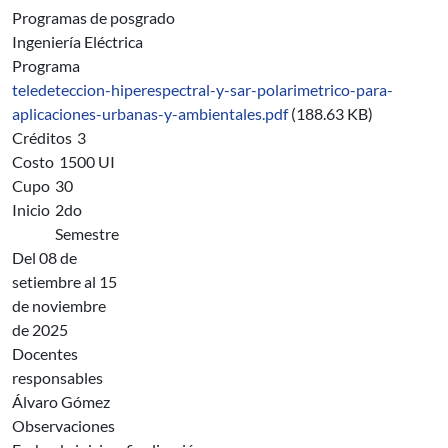
Programas de posgrado
Ingeniería Eléctrica
Programa
teledeteccion-hiperespectral-y-sar-polarimetrico-para-
aplicaciones-urbanas-y-ambientales.pdf
(188.63 KB)
Créditos
3
Costo
1500 UI
Cupo
30
Inicio
2do
Semestre
Del 08 de
setiembre al 15
de noviembre
de 2025
Docentes
responsables
Álvaro Gómez
Observaciones