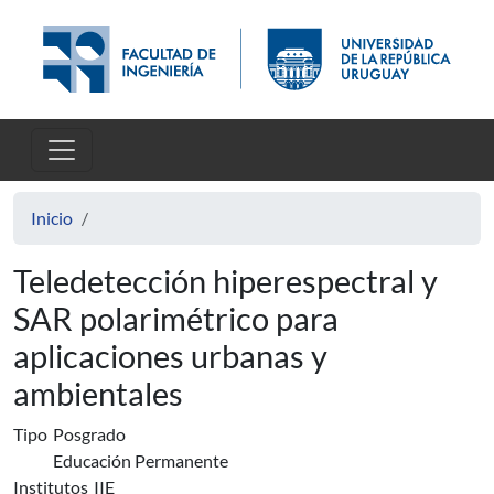
Pasar al contenido principal
Inicio
Teledetección hiperespectral y
SAR polarimétrico para
aplicaciones urbanas y
ambientales
Tipo
Posgrado
Educación Permanente
Institutos
IIE