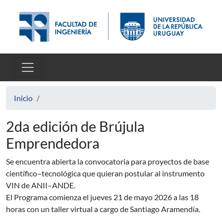
Pasar al contenido principal
Inicio
2da edición de Brújula
Emprendedora
Se encuentra abierta la convocatoria para proyectos de base
científico–tecnológica que quieran postular al instrumento
VIN de ANII–ANDE.
El Programa comienza el jueves 21 de mayo 2026 a las 18
horas con un taller virtual a cargo de Santiago Aramendía.