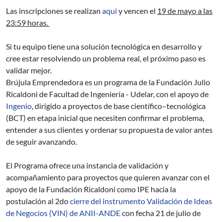
Las inscripciones se realizan
aqui
y vencen el
19 de mayo a las
23:59 horas.
Si tu equipo tiene una solución tecnológica en desarrollo y
cree estar resolviendo un problema real, el próximo paso es
validar mejor.
Brújula Emprendedora es un programa de la Fundación Julio
Ricaldoni de Facultad de Ingeniería - Udelar, con el apoyo de
Ingenio
, dirigido a proyectos de base científico–tecnológica
(BCT) en etapa inicial que necesiten confirmar el problema,
entender a sus clientes y ordenar su propuesta de valor antes
de seguir avanzando.
El Programa ofrece una instancia de validación y
acompañamiento para proyectos que quieren avanzar con el
apoyo de la Fundación Ricaldoni como IPE hacia la
postulación al 2do
cierre del instrumento Validación de Ideas
de Negocios (VIN) de ANII-ANDE
con fecha 21 de julio de