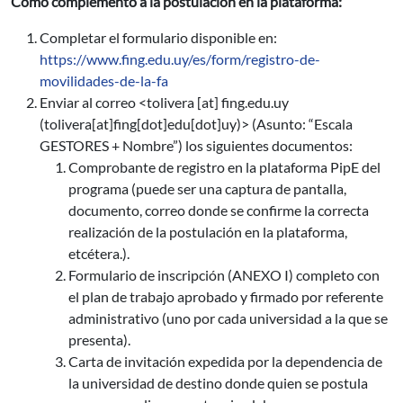
Como complemento a la postulación en la plataforma:
Completar el formulario disponible en:
https://www.fing.edu.uy/es/form/registro-de-
movilidades-de-la-fa
Enviar al correo <
tolivera
[at]
fing.edu.uy
(tolivera[at]fing[dot]edu[dot]uy)
> (Asunto: “Escala
GESTORES + Nombre”) los siguientes documentos:
Comprobante de registro en la plataforma PipE del
programa (puede ser una captura de pantalla,
documento, correo donde se confirme la correcta
realización de la postulación en la plataforma,
etcétera.).
Formulario de inscripción (ANEXO I) completo con
el plan de trabajo aprobado y firmado por referente
administrativo (uno por cada universidad a la que se
presenta).
Carta de invitación expedida por la dependencia de
la universidad de destino donde quien se postula