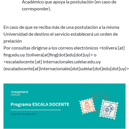
Académico que apoya la postulación (en caso de
corresponder).
En caso de que se reciba más de una postulación a la misma
Universidad de destino el servicio establecerá un orden de
prelación
Por consultas dirigirse a los correos electrónicos <
tolivera
[at]
fing.edu.uy
(tolivera[at]fing[dot]edu[dot]uy)
> o
<
escaladocente
[at]
internacionales.udelar.edu.uy
(escaladocente[at]internacionales[dot]udelar[dot]edu[dot]uy)
>