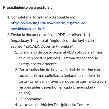
Procedimiento para postular:
Completar el formulario disponible en:
https://www.fing.edu.uy/es/form/registro-de-
movilidades-de-la-fa
Enviar la documentación en PDF a <
tolivera
[at]
fing.edu.uy
(tolivera[at]fing[dot]edu[dot]uy)
>, con
asunto: "ESCALA Docente + nombre":
Formulario de postulación al PED solo con la firma
de quien postula (enlace). La firma del decano se
agrega posteriormente;
Carta invitación de la Universidad de destino con
todas las firmas solicitadas (enlace del modelo de
carta - canalizar a través del docente que invita o con
responsables de gestión en cada Universidad -
enlace);
CV abreviado;
Nota aval del Núcleo Disciplinario/Comité