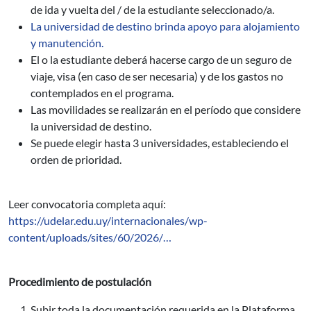
de ida y vuelta del / de la estudiante seleccionado/a.
La universidad de destino brinda apoyo para alojamiento
y manutención.
El o la estudiante deberá hacerse cargo de un seguro de
viaje, visa (en caso de ser necesaria) y de los gastos no
contemplados en el programa.
Las movilidades se realizarán en el período que considere
la universidad de destino.
Se puede elegir hasta 3 universidades, estableciendo el
orden de prioridad.
Leer convocatoria completa aquí:
https://udelar.edu.uy/internacionales/wp-
content/uploads/sites/60/2026/…
Procedimiento de postulación
Subir toda la documentación requerida en la Plataforma