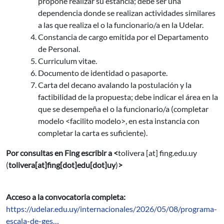
propone realizar su estancia; debe ser una
dependencia donde se realizan actividades similares
a las que realiza el o la funcionario/a en la Udelar.
Constancia de cargo emitida por el Departamento
de Personal.
Curriculum vitae.
Documento de identidad o pasaporte.
Carta del decano avalando la postulación y la
factibilidad de la propuesta; debe indicar el área en la
que se desempeña el o la funcionario/a (completar
modelo <facilito modelo>, en esta instancia con
completar la carta es suficiente).
Por consultas en Fing escribir a <
tolivera
[at]
fing.edu.uy
(
tolivera[at]fing[dot]edu[dot]uy
)
>
Acceso a la convocatoria completa:
https://udelar.edu.uy/internacionales/2026/05/08/programa-
escala-de-ges…