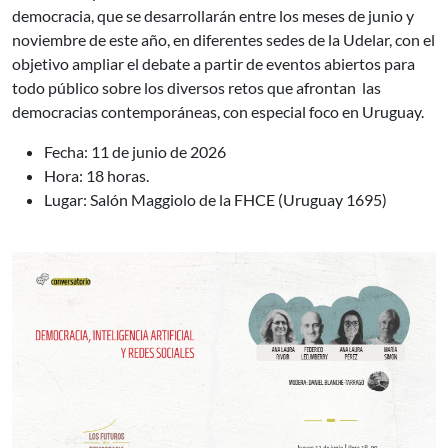
democracia, que se desarrollarán entre los meses de junio y
noviembre de este año, en diferentes sedes de la Udelar, con el
objetivo ampliar el debate a partir de eventos abiertos para
todo público sobre los diversos retos que afrontan las
democracias contemporáneas, con especial foco en Uruguay.
Fecha: 11 de junio de 2026
Hora: 18 horas.
Lugar: Salón Maggiolo de la FHCE (Uruguay 1695)