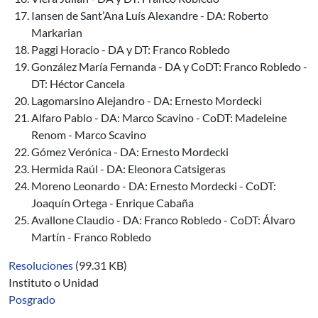
Iansen de Sant’Ana Luís Alexandre - DA: Roberto
Markarian
Paggi Horacio - DA y DT: Franco Robledo
González María Fernanda - DA y CoDT: Franco Robledo -
DT: Héctor Cancela
Lagomarsino Alejandro - DA: Ernesto Mordecki
Alfaro Pablo - DA: Marco Scavino - CoDT: Madeleine
Renom - Marco Scavino
Gómez Verónica - DA: Ernesto Mordecki
Hermida Raúl - DA: Eleonora Catsigeras
Moreno Leonardo - DA: Ernesto Mordecki - CoDT:
Joaquín Ortega - Enrique Cabaña
Avallone Claudio - DA: Franco Robledo - CoDT: Álvaro
Martín - Franco Robledo
Resoluciones
(99.31 KB)
Instituto o Unidad
Posgrado