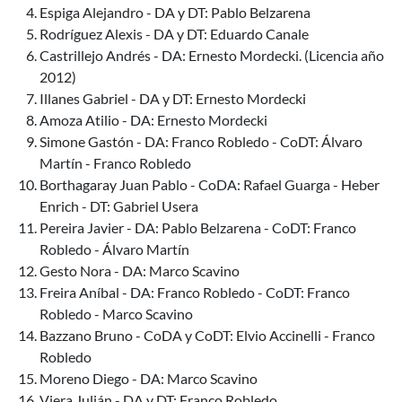
Espiga Alejandro - DA y DT: Pablo Belzarena
Rodríguez Alexis - DA y DT: Eduardo Canale
Castrillejo Andrés - DA: Ernesto Mordecki. (Licencia año
2012)
Illanes Gabriel - DA y DT: Ernesto Mordecki
Amoza Atilio - DA: Ernesto Mordecki
Simone Gastón - DA: Franco Robledo - CoDT: Álvaro
Martín - Franco Robledo
Borthagaray Juan Pablo - CoDA: Rafael Guarga - Heber
Enrich - DT: Gabriel Usera
Pereira Javier - DA: Pablo Belzarena - CoDT: Franco
Robledo - Álvaro Martín
Gesto Nora - DA: Marco Scavino
Freira Aníbal - DA: Franco Robledo - CoDT: Franco
Robledo - Marco Scavino
Bazzano Bruno - CoDA y CoDT: Elvio Accinelli - Franco
Robledo
Moreno Diego - DA: Marco Scavino
Viera Julián - DA y DT: Franco Robledo