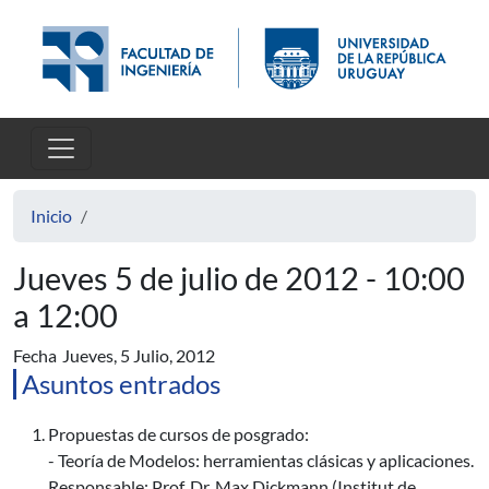
Pasar al contenido principal
Inicio
Jueves 5 de julio de 2012 - 10:00
a 12:00
Fecha
Jueves, 5 Julio, 2012
Asuntos entrados
Propuestas de cursos de posgrado:
- Teoría de Modelos: herramientas clásicas y aplicaciones.
Responsable: Prof. Dr. Max Dickmann (Institut de