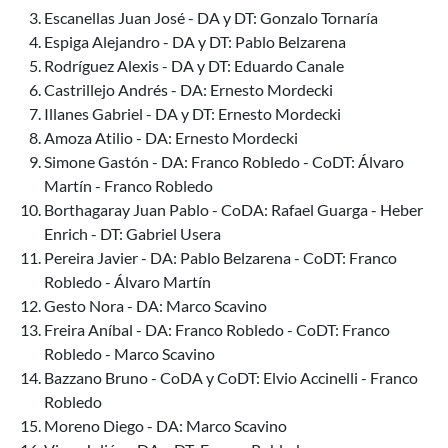
Escanellas Juan José - DA y DT: Gonzalo Tornaría
Espiga Alejandro - DA y DT: Pablo Belzarena
Rodríguez Alexis - DA y DT: Eduardo Canale
Castrillejo Andrés - DA: Ernesto Mordecki
Illanes Gabriel - DA y DT: Ernesto Mordecki
Amoza Atilio - DA: Ernesto Mordecki
Simone Gastón - DA: Franco Robledo - CoDT: Álvaro
Martín - Franco Robledo
Borthagaray Juan Pablo - CoDA: Rafael Guarga - Heber
Enrich - DT: Gabriel Usera
Pereira Javier - DA: Pablo Belzarena - CoDT: Franco
Robledo - Álvaro Martín
Gesto Nora - DA: Marco Scavino
Freira Aníbal - DA: Franco Robledo - CoDT: Franco
Robledo - Marco Scavino
Bazzano Bruno - CoDA y CoDT: Elvio Accinelli - Franco
Robledo
Moreno Diego - DA: Marco Scavino