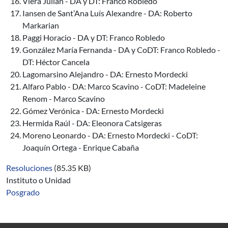
Viera Julián - DA y DT: Franco Robledo
Iansen de Sant’Ana Luís Alexandre - DA: Roberto
Markarian
Paggi Horacio - DA y DT: Franco Robledo
González María Fernanda - DA y CoDT: Franco Robledo -
DT: Héctor Cancela
Lagomarsino Alejandro - DA: Ernesto Mordecki
Alfaro Pablo - DA: Marco Scavino - CoDT: Madeleine
Renom - Marco Scavino
Gómez Verónica - DA: Ernesto Mordecki
Hermida Raúl - DA: Eleonora Catsigeras
Moreno Leonardo - DA: Ernesto Mordecki - CoDT:
Joaquín Ortega - Enrique Cabaña
Resoluciones
(85.35 KB)
Instituto o Unidad
Posgrado