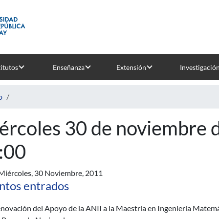
titutos
Enseñanza
Extensión
Investigació
o
ércoles 30 de noviembre d
:00
Miércoles, 30 Noviembre, 2011
ntos entrados
novación del Apoyo de la ANII a la Maestría en Ingeniería Matemá