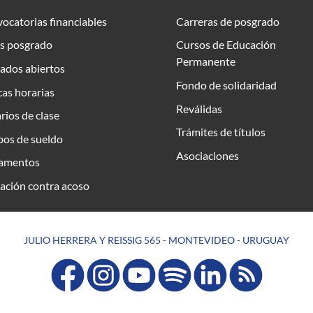
ocatorias financiables
Carreras de posgrado
s posgrado
Cursos de Educación
Permanente
ados abiertos
Fondo de solidaridad
as horarias
Reválidas
rios de clase
Trámites de títulos
bos de sueldo
Asociaciones
amentos
ación contra acoso
JULIO HERRERA Y REISSIG 565 - MONTEVIDEO - URUGUAY