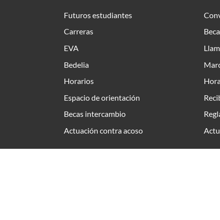
Futuros estudiantes
Conv
Carreras
Beca
EVA
Llam
Bedelia
Marc
Horarios
Hora
Espacio de orientación
Reci
Becas intercambio
Regl
Actuación contra acoso
Actu