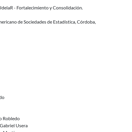
delaR - Fortalecimiento y Consolidación.
mericano de Sociedades de Estadística, Córdoba,
edo
co Robledo
 Gabriel Usera