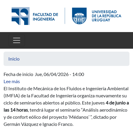
Pasar al contenido principal
Inicio
Fecha de inicio
Jue, 06/04/2026 - 14:00
sobre Nuevo Seminario del IMFIA: Análisis aerodinámic
Lee más
El Instituto de Mecánica de los Fluidos e Ingeniería Ambiental
(IMFIA) de la Facultad de Ingeniería organiza nuevamente su
ciclo de seminarios abiertos al público. Este jueves
4 de junio a
las 14 horas
, tendrá lugar el seminario “Análisis aerodinámico
y de confort eólico del proyecto ‘Médanos’ ”, dictado por
Germán Vázquez e Ignacio Franco.