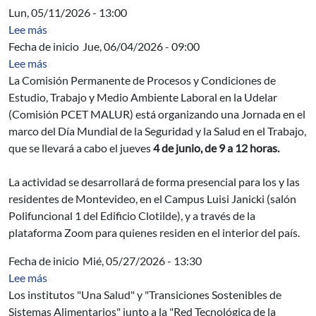
Lun, 05/11/2026 - 13:00
sobre Acta Directiva
Lee más
Fecha de inicio
Jue, 06/04/2026 - 09:00
sobre Jornada en el marco del Día Mundial de la Segurida
Lee más
La Comisión Permanente de Procesos y Condiciones de
Estudio, Trabajo y Medio Ambiente Laboral en la Udelar
(Comisión PCET MALUR) está organizando una Jornada en el
marco del Día Mundial de la Seguridad y la Salud en el Trabajo,
que se llevará a cabo el jueves
4 de junio, de 9 a 12 horas.
La actividad se desarrollará de forma presencial para los y las
residentes de Montevideo, en el Campus Luisi Janicki (salón
Polifuncional 1 del Edificio Clotilde), y a través de la
plataforma Zoom para quienes residen en el interior del país.
Fecha de inicio
Mié, 05/27/2026 - 13:30
sobre Sostenibilidad y circularidad en sistemas lecheros
Lee más
Los institutos "Una Salud" y "Transiciones Sostenibles de
Sistemas Alimentarios" junto a la "Red Tecnológica de la