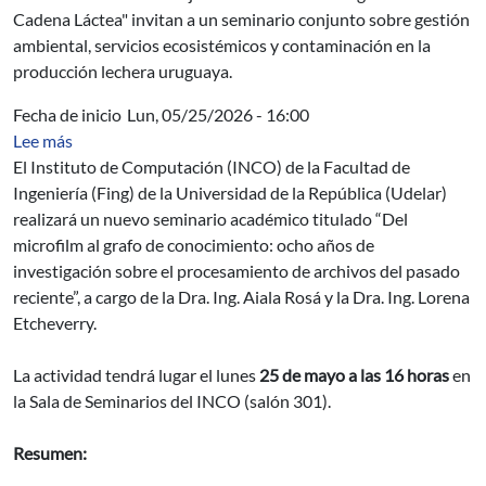
Cadena Láctea" invitan a un seminario conjunto sobre gestión
ambiental, servicios ecosistémicos y contaminación en la
producción lechera uruguaya.
Fecha de inicio
Lun, 05/25/2026 - 16:00
sobre Del microfilm al grafo de conocimiento: ocho años
Lee más
El Instituto de Computación (INCO) de la Facultad de
Ingeniería (Fing) de la Universidad de la República (Udelar)
realizará un nuevo seminario académico titulado “Del
microfilm al grafo de conocimiento: ocho años de
investigación sobre el procesamiento de archivos del pasado
reciente”, a cargo de la Dra. Ing. Aiala Rosá y la Dra. Ing. Lorena
Etcheverry.
La actividad tendrá lugar el lunes
25 de mayo a las 16 horas
en
la Sala de Seminarios del INCO (salón 301).
Resumen: