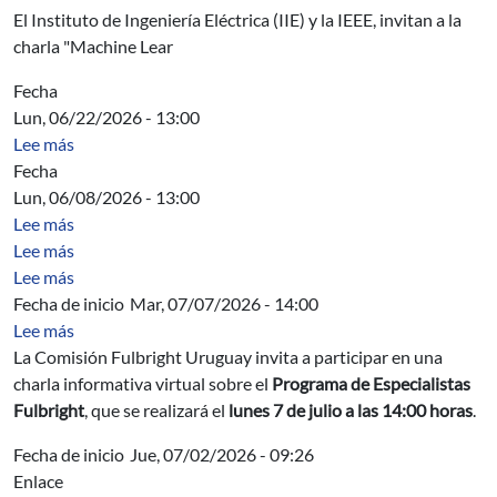
El Instituto de Ingeniería Eléctrica (IIE) y la IEEE, invitan a la
charla "Machine Lear
Fecha
Lun, 06/22/2026 - 13:00
sobre Acta Directiva
Lee más
Fecha
Lun, 06/08/2026 - 13:00
sobre Acta Directiva
Lee más
sobre Characterization of logarithmic Fekete critical con
Lee más
sobre Herramientas de modelizacion y analisis
Lee más
Fecha de inicio
Mar, 07/07/2026 - 14:00
sobre Charla informativa sobre el Programa de Especiali
Lee más
La Comisión Fulbright Uruguay invita a participar en una
charla informativa virtual sobre el
Programa de Especialistas
Fulbright
, que se realizará el
lunes 7 de julio a las 14:00 horas
.
Fecha de inicio
Jue, 07/02/2026 - 09:26
Enlace