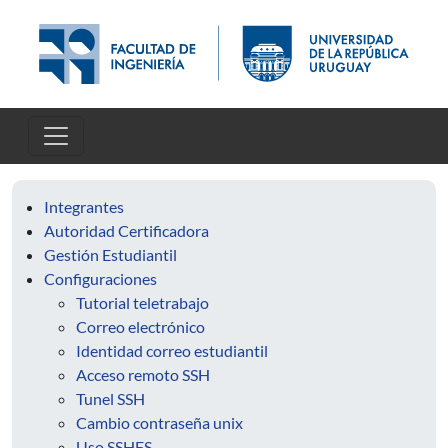
Pasar al contenido principal
Integrantes
Autoridad Certificadora
Gestión Estudiantil
Configuraciones
Tutorial teletrabajo
Correo electrónico
Identidad correo estudiantil
Acceso remoto SSH
Tunel SSH
Cambio contraseña unix
Uso SSHFS