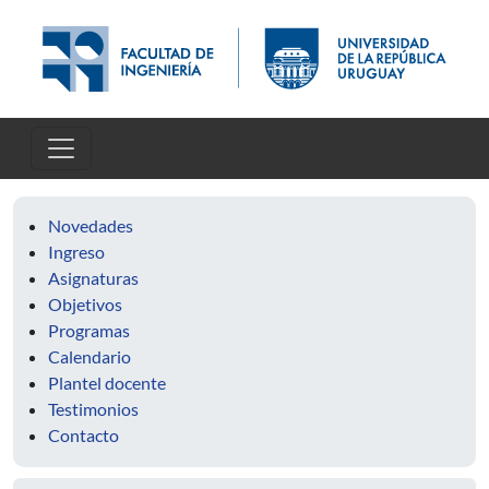
Pasar al contenido principal
Novedades
Ingreso
Asignaturas
Objetivos
Programas
Calendario
Plantel docente
Testimonios
Contacto