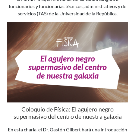
funcionarios y funcionarias técnicos, administrativos y de
servicios (TAS) de la Universidad de la República.
Coloquio de Física: El agujero negro
supermasivo del centro de nuestra galaxia
En esta charla, el Dr. Gastón Gilbert hará una introducción