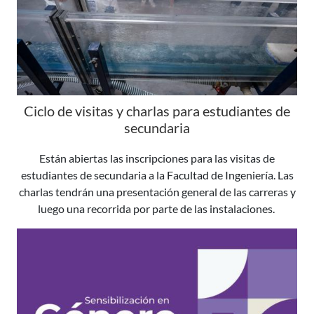
Ciclo de visitas y charlas para estudiantes de
secundaria
Están abiertas las inscripciones para las visitas de
estudiantes de secundaria a la Facultad de Ingeniería. Las
charlas tendrán una presentación general de las carreras y
luego una recorrida por parte de las instalaciones.