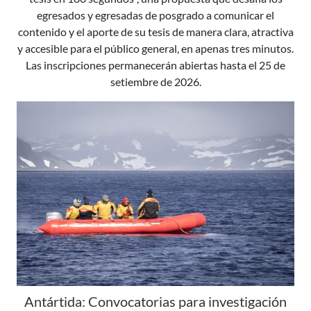
egresados y egresadas de posgrado a comunicar el
contenido y el aporte de su tesis de manera clara, atractiva
y accesible para el público general, en apenas tres minutos.
Las inscripciones permanecerán abiertas hasta el 25 de
setiembre de 2026.
Antártida: Convocatorias para investigación