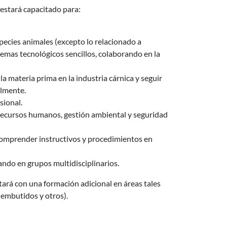
 estará capacitado para:
species animales (excepto lo relacionado a
lemas tecnológicos sencillos, colaborando en la
 materia prima en la industria cárnica y seguir
almente.
sional.
e recursos humanos, gestión ambiental y seguridad
 comprender instructivos y procedimientos en
ando en grupos multidisciplinarios.
tará con una formación adicional en áreas tales
 embutidos y otros).