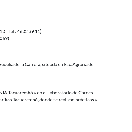
3 - Tel : 4632 39 11)
6069)
 Bedelía de la Carrera, situada en Esc. Agraria de
 INIA Tacuarembó y en el Laboratorio de Carnes
orífico Tacuarembó, donde se realizan prácticos y