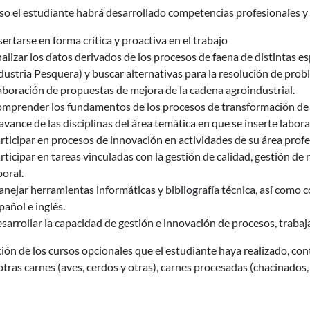
so el estudiante habrá desarrollado competencias profesionales y
sertarse en forma crítica y proactiva en el trabajo
alizar los datos derivados de los procesos de faena de distintas e
dustria Pesquera) y buscar alternativas para la resolución de prob
aboración de propuestas de mejora de la cadena agroindustrial.
mprender los fundamentos de los procesos de transformación de la
 avance de las disciplinas del área temática en que se inserte labor
rticipar en procesos de innovación en actividades de su área profe
rticipar en tareas vinculadas con la gestión de calidad, gestión d
boral.
nejar herramientas informáticas y bibliografía técnica, así como
pañol e inglés.
sarrollar la capacidad de gestión e innovación de procesos, trabaj
ión de los cursos opcionales que el estudiante haya realizado, con
tras carnes (aves, cerdos y otras), carnes procesadas (chacinados,