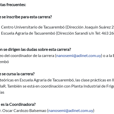
tas frecuentes:
se inscribe para esta carrera?
 Centro Universitario de Tacuarembó (Dirección Joaquín Suárez 21
 Escuela Agraria de Tacuarembó (Dirección Sarandí s/n Tel: 463 2
n se dirigen las dudas sobre esta carrera?
eo del coordinador de la carrera (
nanosemi@adinet.com.uy
) o a la
rembó
se cursa la carrera?
teóricas en Escuela Agraria de Tacuarembó, las clase prácticas en
aR. También se está en coordinación con Planta Industrial de Frig
ías
 es la Coordinadora?
gr. Oscar Cardozo Balsemao (
nanosemi@adinet.com.uy
)