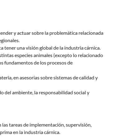
tender y actuar sobre la problemática relacionada
egionales.
 tener una visión global de la industria cárnica.
stintas especies animales (excepto lo relacionado
los fundamentos de los procesos de
materia, en asesorías sobre sistemas de calidad y
 del ambiente, la responsabilidad social y
n las tareas de implementación, supervisión,
rima en la industria cárnica.