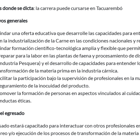
s donde se dicta
: la carrera puede cursarse en Tacuarembó
vos generales
indar una oferta educativa que desarrolle las capacidades para en
n la industrialización de la Carne en las condiciones nacionales y r
indar formación científico-tecnológica amplia y flexible que permita
eparar para la labor en las plantas de faena y procesamiento de di
Industria Pesquera) y el desarrollo de capacidades para entender 
ansformación de la materia prima en la industria cárnica.
cilitar la participación bajo la supervisión de profesionales en la 
eguramiento de la inocuidad del producto.
omover la formación de personas en aspectos vinculados al cuidado
nductas éticas.
del egresado
sado estará capacitado para interactuar con otros profesionales e
eo y/o ejecución de los procesos de transformación de la materia p