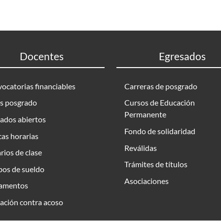
Docentes
Egresados
ocatorias financiables
Carreras de posgrado
s posgrado
Cursos de Educación
Permanente
ados abiertos
Fondo de solidaridad
as horarias
Reválidas
rios de clase
Trámites de títulos
bos de sueldo
Asociaciones
amentos
ación contra acoso