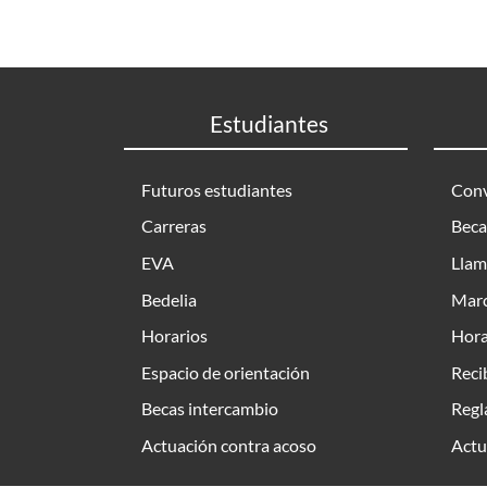
Estudiantes
Futuros estudiantes
Conv
Carreras
Beca
EVA
Llam
Bedelia
Marc
Horarios
Hora
Espacio de orientación
Reci
Becas intercambio
Regl
Actuación contra acoso
Actu