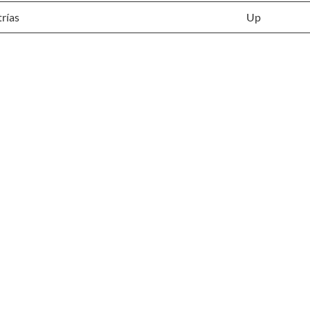
rías
Up