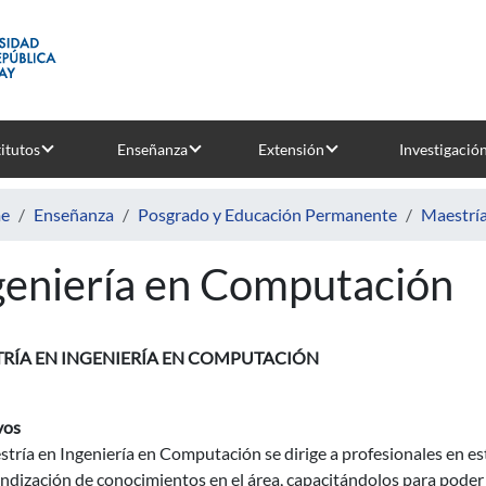
titutos
Enseñanza
Extensión
Investigació
e
Enseñanza
Posgrado y Educación Permanente
Maestrí
geniería en Computación
RÍA EN INGENIERÍA EN COMPUTACIÓN
vos
tría en Ingeniería en Computación se dirige a profesionales en e
ndización de conocimientos en el área, capacitándolos para poder