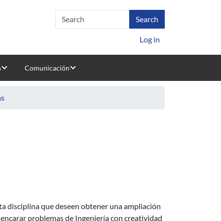
Log in
n
Comunicación
as
sta disciplina que deseen obtener una ampliación
 encarar problemas de Ingeniería con creatividad