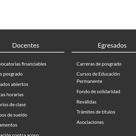
Docentes
Egresados
ocatorias financiables
Carreras de posgrado
s posgrado
Cursos de Educación
Permanente
ados abiertos
Fondo de solidaridad
as horarias
Reválidas
rios de clase
Trámites de títulos
bos de sueldo
Asociaciones
amentos
ación contra acoso