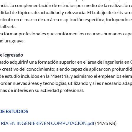
ncia. La complementación de estudios por medio de la realización d
idad de tópicos de actualidad y relevancia. El trabajo de tesis se o
iento en el marco de un área o aplicación específica, incluyendo e
ializada.
a formar profesionales que conformen los recursos humanos capace
ad uruguaya.
del egresado
sado adquirirá una formación superior en el área de Ingeniería en
y creativo del conocimiento; siendo capaz de aplicar con profundid
e estudio incluidos en la Maestría, y asimismo el emplear los el
ordar nuevas áreas y tecnologías, utilizando y si es necesario ada
as de interés en su actividad profesional.
DE ESTUDIOS
RÍA EN INGENIERÍA EN COMPUTACIÓN.pdf
(14.95 KB)