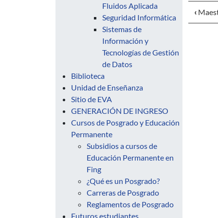
Fluidos Aplicada
‹
Maest
Seguridad Informática
Sistemas de
Información y
Tecnologías de Gestión
de Datos
Biblioteca
Unidad de Enseñanza
Sitio de EVA
GENERACIÓN DE INGRESO
Cursos de Posgrado y Educación
Permanente
Subsidios a cursos de
Educación Permanente en
Fing
¿Qué es un Posgrado?
Carreras de Posgrado
Reglamentos de Posgrado
Futuros estudiantes