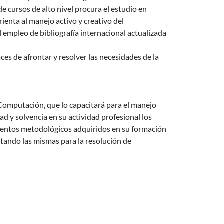
e cursos de alto nivel procura el estudio en
rienta al manejo activo y creativo del
l empleo de bibliografía internacional actualizada
s de afrontar y resolver las necesidades de la
 Computación, que lo capacitará para el manejo
ad y solvencia en su actividad profesional los
ementos metodológicos adquiridos en su formación
ptando las mismas para la resolución de