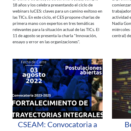
18 años y los celebra presentando el ciclo de
comienzan 
webinars luCES: claves para un camino exitoso en
trabajador
las TICs. En este ciclo, el CES propone charlas de
actividad e
primera mano con expertos en tres temáticas
Nadia Gong
relevantes para la situación actual de las TICs. El
miércoles 
11 de agosto se presenta la charla "Innovación,
central) d
ensayo y error en las organizaciones".
CSEAM: Convocatoria a
B