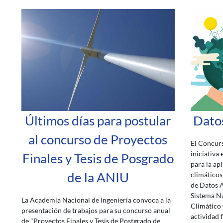
Últimos días para postular
Datos
al concurso de Proyectos
El Concurs
iniciativa
Finales y Tesis de Posgrado
para la ap
de la ANIU
climáticos
de Datos A
Sistema N
La Academia Nacional de Ingeniería convoca a la
Climático 
presentación de trabajos para su concurso anual
actividad 
de "Proyectos Finales y Tesis de Postgrado de