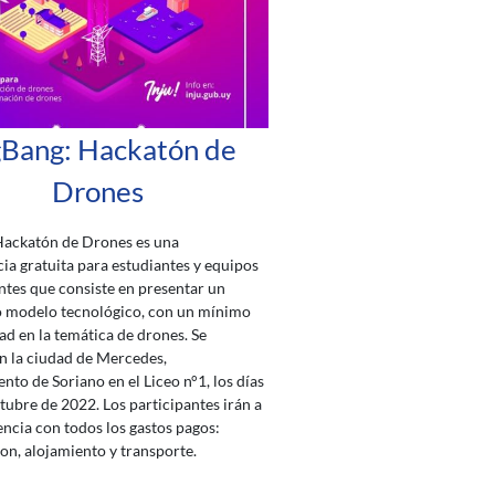
gBang: Hackatón de
Drones
Hackatón de Drones es una
a gratuita para estudiantes y equipos
ntes que consiste en presentar un
o modelo tecnológico, con un mínimo
dad en la temática de drones. Se
en la ciudad de Mercedes,
to de Soriano en el Liceo n°1, los días
ctubre de 2022. Los participantes irán a
ncia con todos los gastos pagos:
on, alojamiento y transporte.