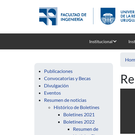
Skip to main content
Institucional
Ins
Hom
Publicaciones
Re
Convocatorias y Becas
Divulgación
Eventos
Resumen de noticias
Histórico de Boletines
Boletines 2021
Boletines 2022
Resumen de