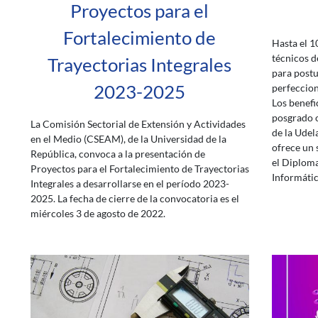
Proyectos para el
Fortalecimiento de
Hasta el 1
técnicos d
Trayectorias Integrales
para postu
2023-2025
perfeccio
Los benefi
posgrado o
La Comisión Sectorial de Extensión y Actividades
de la Udel
en el Medio (CSEAM), de la Universidad de la
ofrece un 
República, convoca a la presentación de
el Diploma
Proyectos para el Fortalecimiento de Trayectorias
Informátic
Integrales a desarrollarse en el período 2023-
2025. La fecha de cierre de la convocatoria es el
miércoles 3 de agosto de 2022.