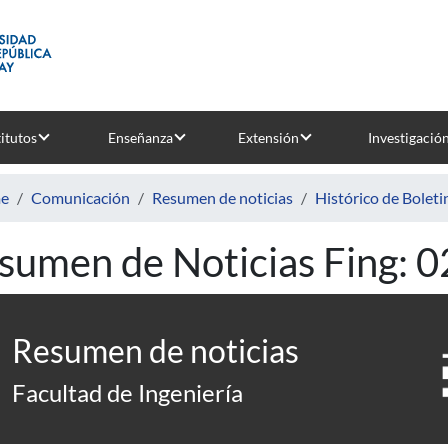
titutos
Enseñanza
Extensión
Investigació
e
Comunicación
Resumen de noticias
Histórico de Boleti
sumen de Noticias Fing: 
Resumen de noticias
Facultad de Ingeniería