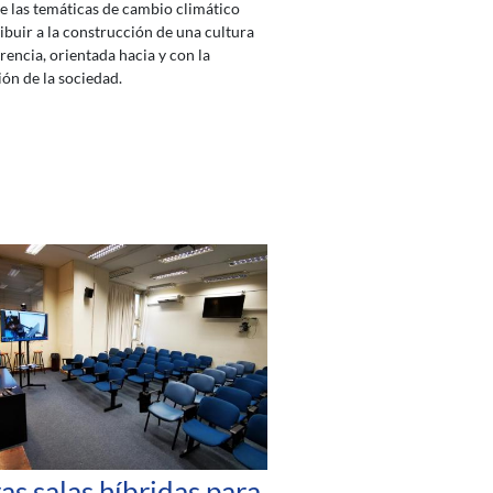
e las temáticas de cambio climático
ibuir a la construcción de una cultura
rencia, orientada hacia y con la
ión de la sociedad.
s salas híbridas para