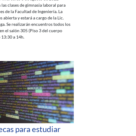
las clases de gimnasia laboral para
es de la Facultad de Ingeniería. La
s abierta y estará a cargo de la Lic.
a. Se realizarán encuentros todos los
en el salón 305 (Piso 3 del cuerpo
e 13:30 a 14h.
ecas para estudiar