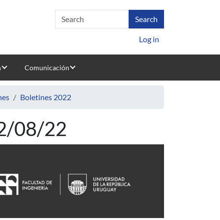
Log in
n
Comunicación
nes
Boletines 2022
02/08/22