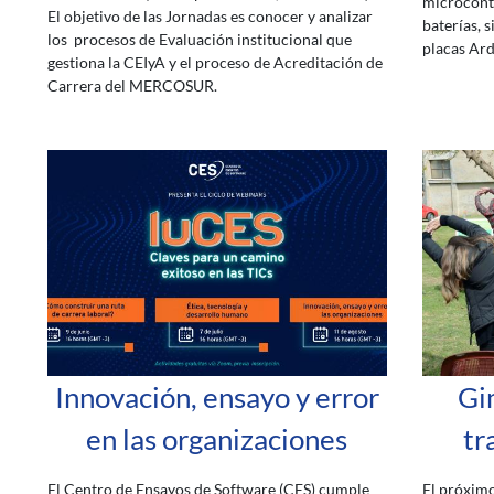
microcontr
El objetivo de las Jornadas es conocer y analizar
baterías, 
los procesos de Evaluación institucional que
placas Ard
gestiona la CEIyA y el proceso de Acreditación de
Carrera del MERCOSUR.
Innovación, ensayo y error
Gi
en las organizaciones
tr
El Centro de Ensayos de Software (CES) cumple
El próximo