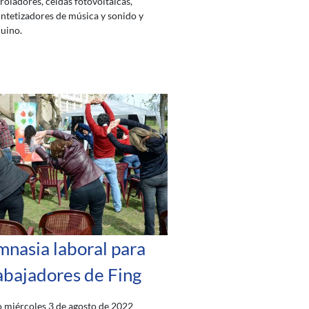
oladores, celdas fotovoltaicas,
sintetizadores de música y sonido y
uino.
mnasia laboral para
abajadores de Fing
 miércoles 3 de agosto de 2022