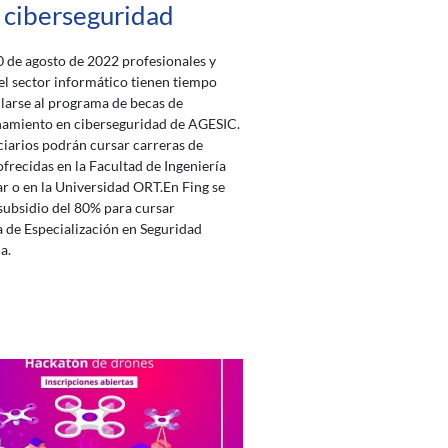
ciberseguridad
0 de agosto de 2022 profesionales y
el sector informático tienen tiempo
larse al programa de becas de
namiento en ciberseguridad de AGESIC.
ciarios podrán cursar carreras de
frecidas en la Facultad de Ingeniería
ar o en la Universidad ORT.En Fing se
subsidio del 80% para cursar
 de Especialización en Seguridad
a.