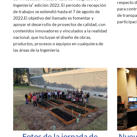
respecto d
Ingeniería" edición 2022. El período de recepción
para contr
de trabajos se extendió hasta el 7 de agosto de
de transpa
2022.El objetivo del llamado es fomentar y
participac
apoyar el desarrollo de proyectos de calidad, con
contenidos innovadores y vinculados a la realidad
nacional, que incluyan el diseño de obras,
productos, procesos o equipos en cualquiera de
las áreas de la Ingeniería.
Fotos de la jornada de
Nueva